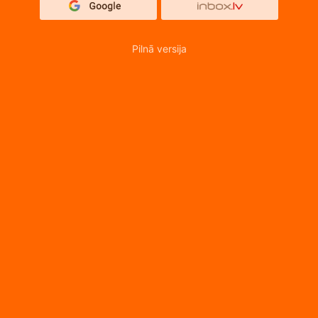
Pilnā versija