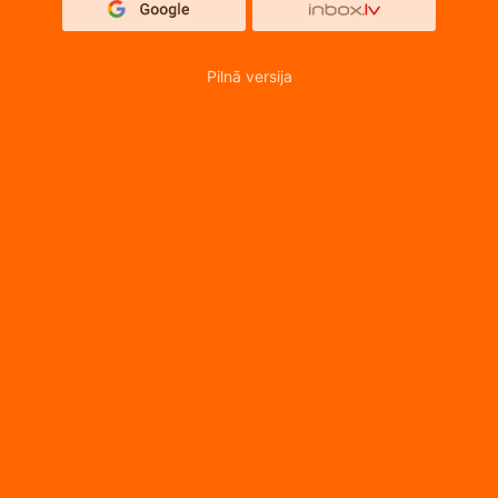
Pilnā versija