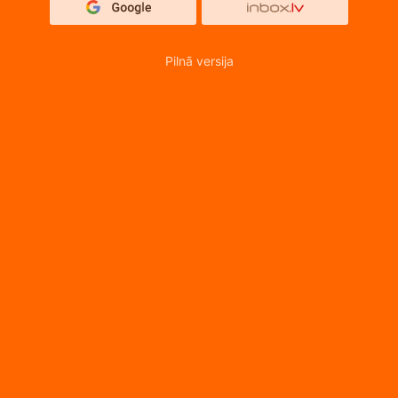
Pilnā versija