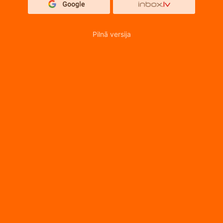
Pilnā versija