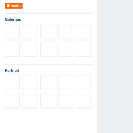
Ieteikt
Galerijas
Partneri