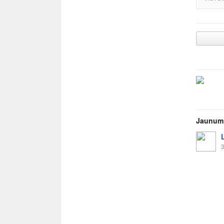
Jaunum
3