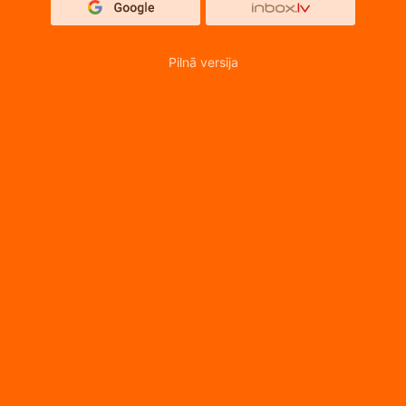
Pilnā versija