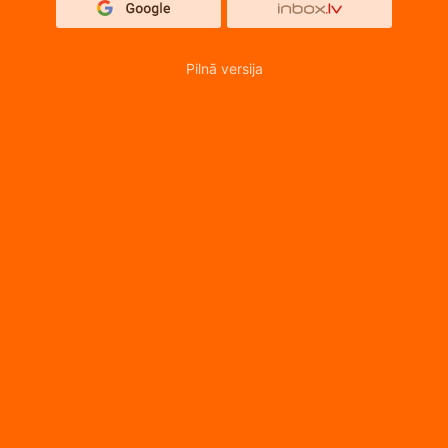
Pilnā versija