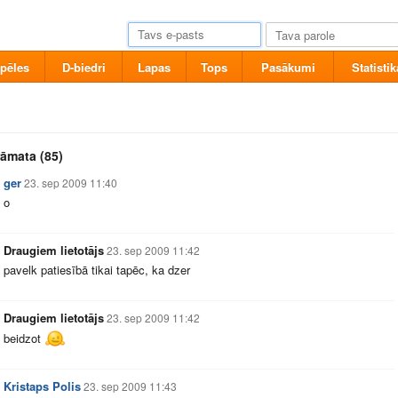
pēles
D-biedri
Lapas
Tops
Pasākumi
Statistik
rāmata
(85)
ger
23. sep 2009 11:40
o
Draugiem lietotājs
23. sep 2009 11:42
pavelk patiesībā tikai tapēc, ka dzer
Draugiem lietotājs
23. sep 2009 11:42
beidzot
Kristaps Polis
23. sep 2009 11:43