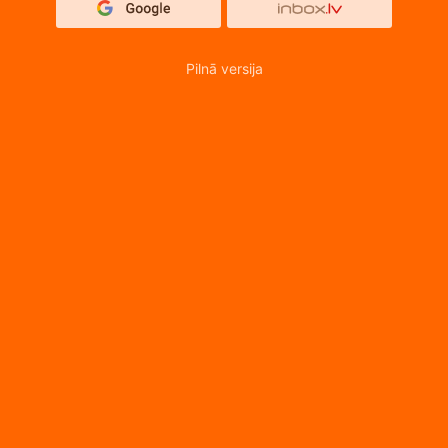
Pilnā versija