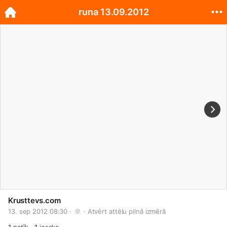
runa 13.09.2012
Krusttevs.com
13. sep 2012 08:30 · 
 · 
Atvērt attēlu pilnā izmērā