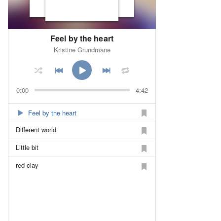
Feel by the heart
Kristine Grundmane
0:00
4:42
Feel by the heart
Different world
Little bit
red clay