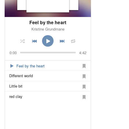
Feel by the heart
Kristine Grundmane
0:00
4:42
Feel by the heart
Different world
Little bit
red clay