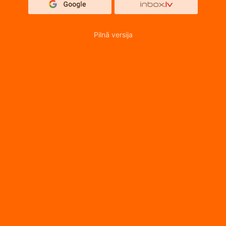
Pilnā versija