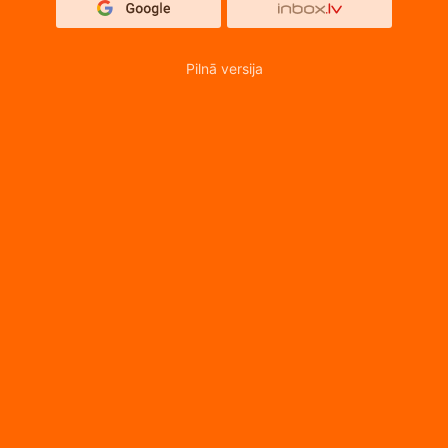
Pilnā versija