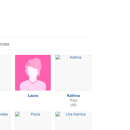
āmata
Laura
Katrīna
Rīga
(36)