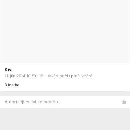
Kivi
11. jūn 2014 10:59 · 
 · 
Atvērt attēlu pilnā izmērā
3
iesaka
Autorizējies, lai komentētu