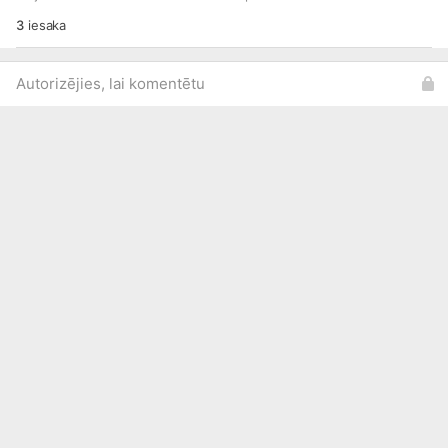
3
iesaka
Autorizējies, lai komentētu