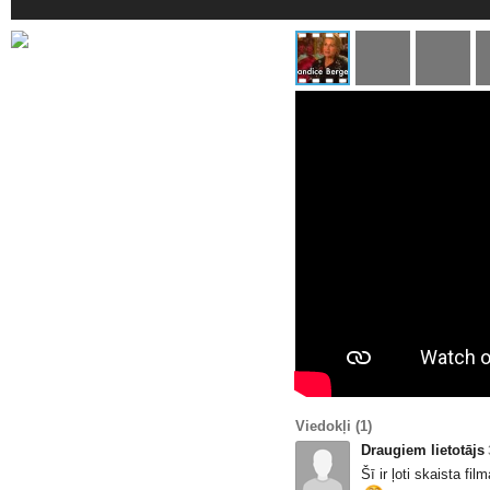
Viedokļi
(1)
Draugiem lietotājs
Šī ir ļoti skaista film