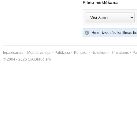
Filmu meklēšana
Hmm, izskatās, ka filmas be
Iepazīšanās
Mobilā versija
Palīdzība
Kontakti
Noteikumi
Privātums
Pa
© 2004 - 2026 SIA Draugiem