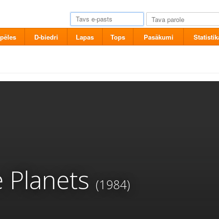
pēles
D-biedri
Lapas
Tops
Pasākumi
Statistik
e Planets
(1984)