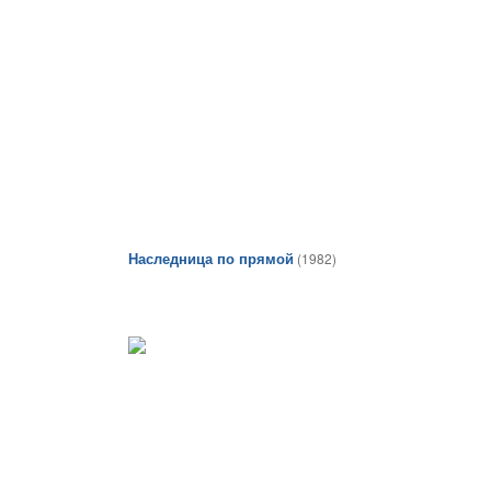
Наследница по прямой
(1982)