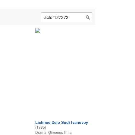
Lichnoe Delo Sudi Ivanovoy
(1985)
Drāma
,
Ģimenes filma