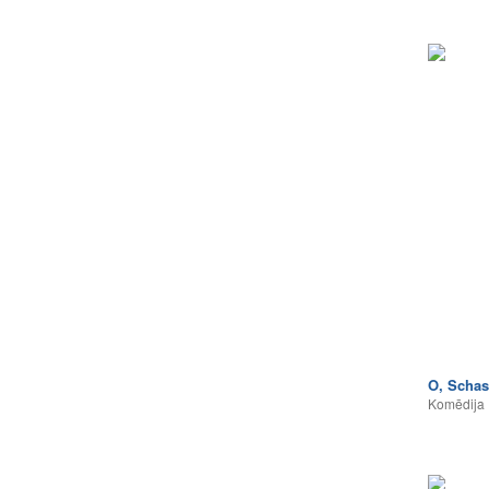
O, Schast
Komēdija