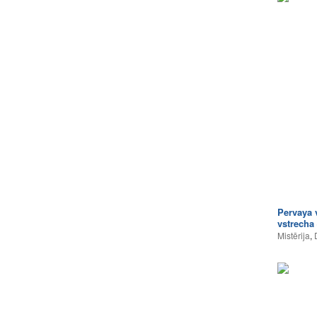
Pervaya 
vstrecha
Mistērija
,