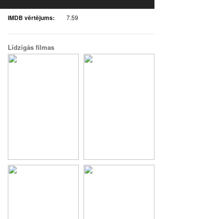
IMDB vērtējums:
7.59
Līdzīgās filmas