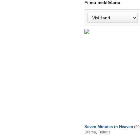
Filmu meklēšana
Seven Minutes in Heaven
(20
Drāma
,
Trilleris