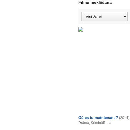
Filmu meklēšana
Où es-tu maintenant ?
(2014)
Drāma
,
Kriminālfilma