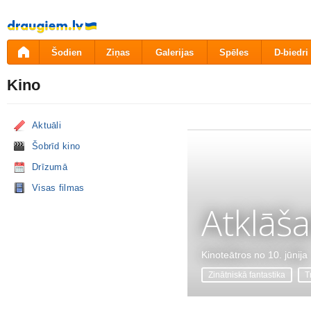
Pāriet
uz
saturu
Šodien
Ziņas
Galerijas
Spēles
D-biedri
Kino
Aktuāli
Šobrīd kino
Drīzumā
Visas filmas
Atklāš
Kinoteātros no 10. jūnija
Zinātniskā fantastika
Tr