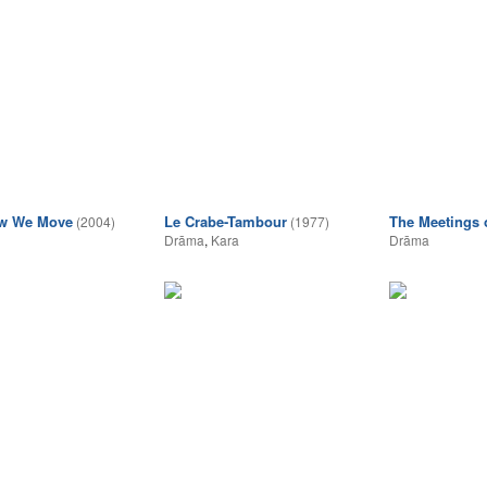
w We Move
Le Crabe-Tambour
The Meetings 
(2004)
(1977)
Drāma
,
Kara
Drāma