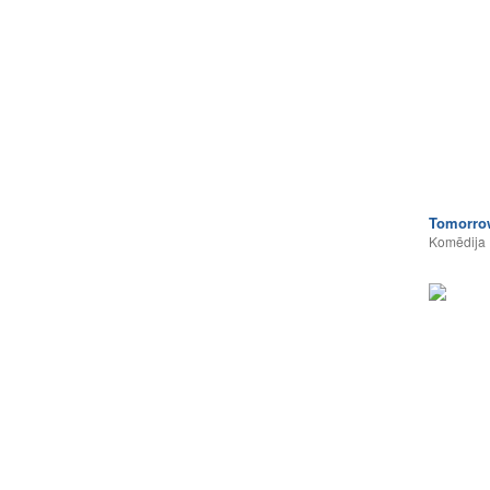
Tomorro
Komēdija