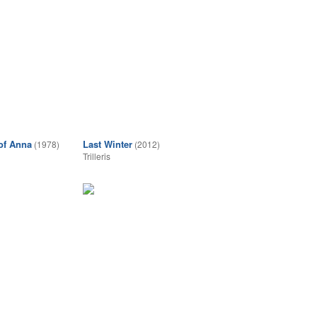
of Anna
Last Winter
(1978)
(2012)
Trilleris