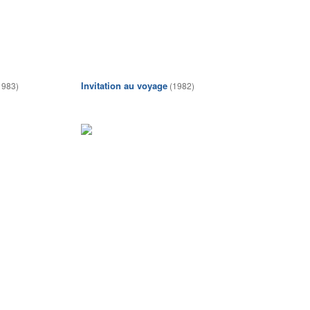
Invitation au voyage
1983)
(1982)