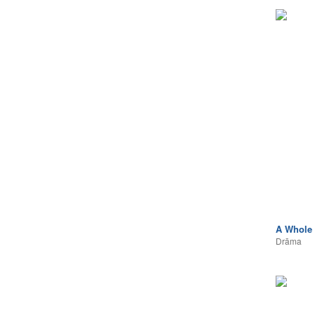
A Whole 
Drāma