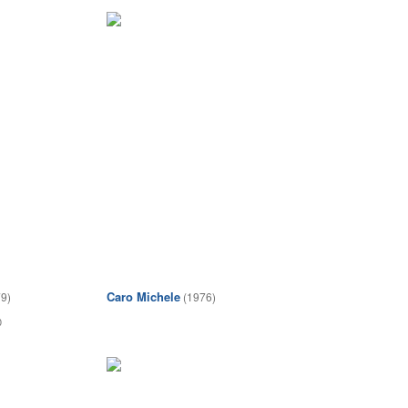
Caro Michele
9)
(1976)
0