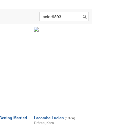
Getting Married
Lacombe Lucien
(1974)
Drāma
,
Kara