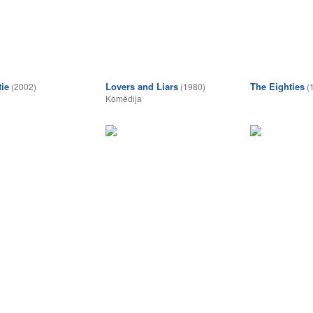
tie
Lovers and Liars
The Eighties
(2002)
(1980)
(
Komēdija