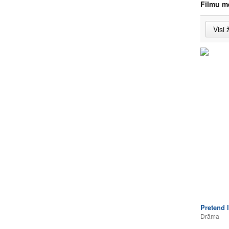
Filmu m
Pretend 
Drāma