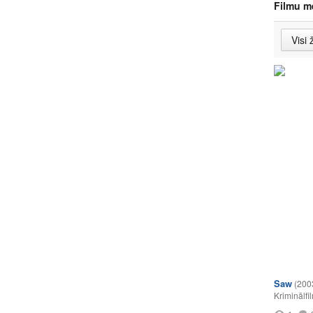
Filmu m
Saw
(200
Kriminālfi