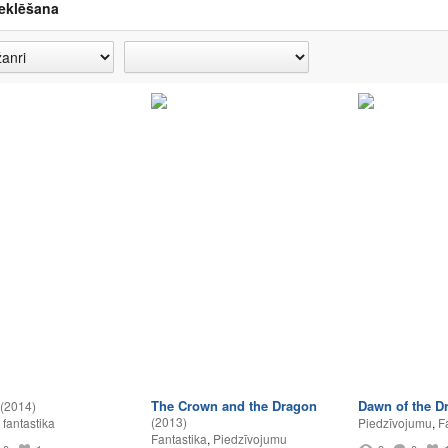
eklēšana
The Crown and the Dragon
Dawn of the D
(2014)
(2013)
 fantastika
Piedzīvojumu
,
F
Fantastika
,
Piedzīvojumu