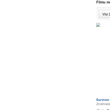
Filmu m
Survivor
Zinātniskā