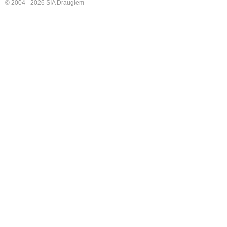
© 2004 - 2026 SIA Draugiem