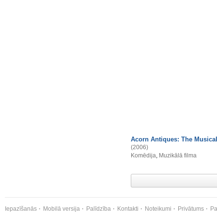
Acorn Antiques: The Musica
(2006)
Komēdija
,
Muzikālā filma
Iepazīšanās
Mobilā versija
Palīdzība
Kontakti
Noteikumi
Privātums
Pa