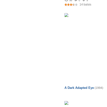
98
0
9
14 balsis
A Dark Adapted Eye
(1994)