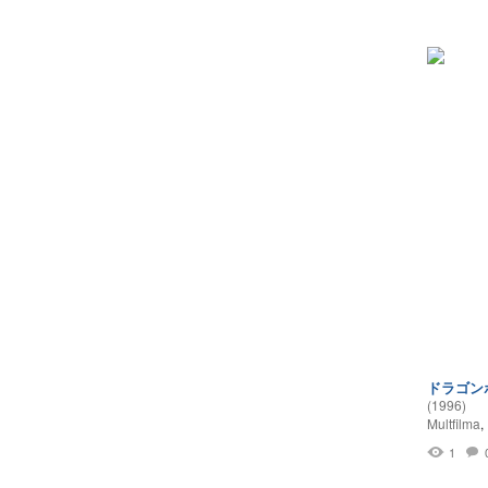
ドラゴン
(1996)
Multfilma
,
1