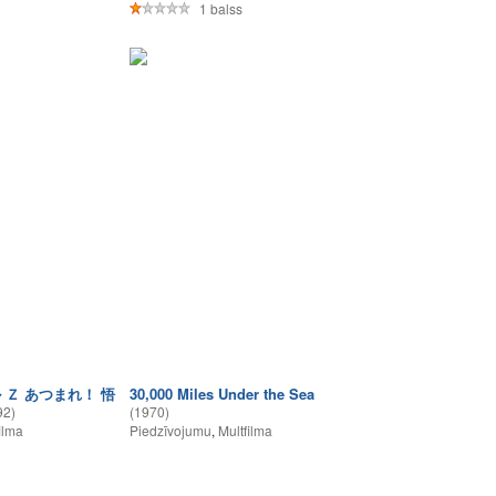
1 balss
 Ｚ あつまれ！ 悟
30,000 Miles Under the Sea
92)
(1970)
ilma
Piedzīvojumu
,
Multfilma