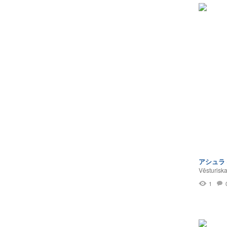
アシュラ
Vēsturisk
1