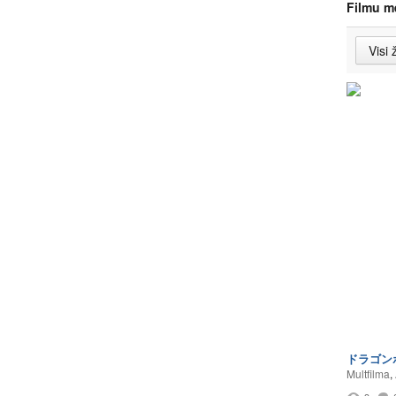
Filmu m
ドラゴン
Multfilma
,