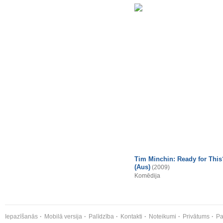
Tim Minchin: Ready for This
(Aus)
(2009)
Komēdija
Iepazīšanās
Mobilā versija
Palīdzība
Kontakti
Noteikumi
Privātums
Pa