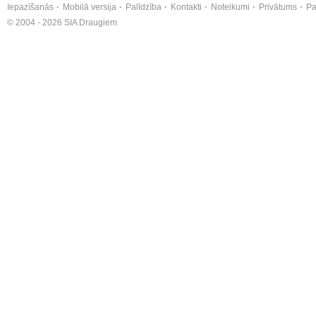
Iepazīšanās
Mobilā versija
Palīdzība
Kontakti
Noteikumi
Privātums
Pa
© 2004 - 2026 SIA Draugiem