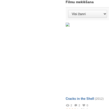
Filmu meklēšana
Cracks in the Shell
(2012)
2
2
0