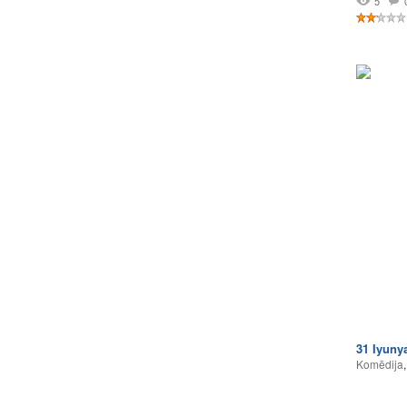
5
31 Iyuny
Komēdija