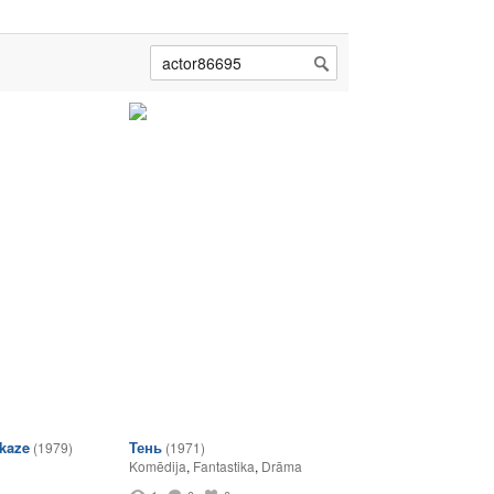
kaze
Тень
(1979)
(1971)
Komēdija
,
Fantastika
,
Drāma