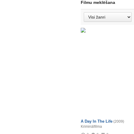
Filmu meklēšana
A Day In The Life
(2009)
Kriminālfilma