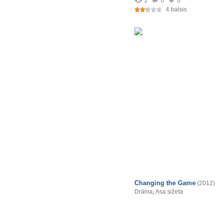
2
0
0
4 balsis
Changing the Game
(2012)
Drāma
,
Asa sižeta