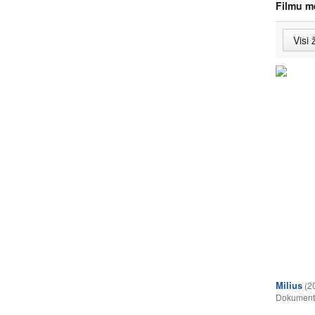
Filmu m
Milius
(2
Dokumentā