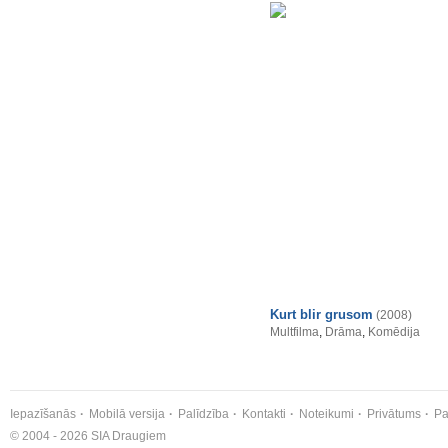
Kurt blir grusom
(2008)
Multfilma
,
Drāma
,
Komēdija
Iepazīšanās
Mobilā versija
Palīdzība
Kontakti
Noteikumi
Privātums
Pa
© 2004 - 2026 SIA Draugiem