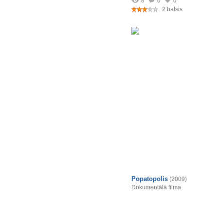
8
0
0
2 balsis
Popatopolis
(2009)
Dokumentālā filma