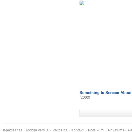
Something to Scream About
(2003)
Iepazīšanās
Mobilā versija
Palīdzība
Kontakti
Noteikumi
Privātums
Pa