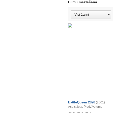
Filmu meklēšana
BattleQueen 2020
(2001)
Asa sižeta
,
Piedzīvojumu