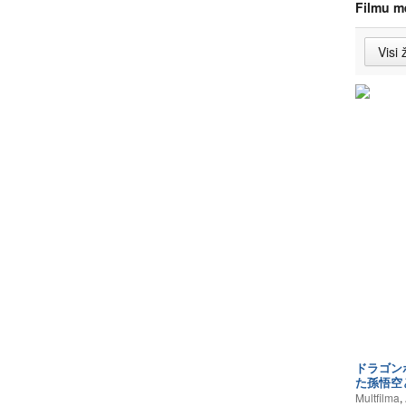
Filmu m
ドラゴン
た孫悟空
Multfilma
,