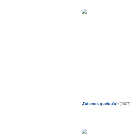
J'attends quelqu'un
(2007)