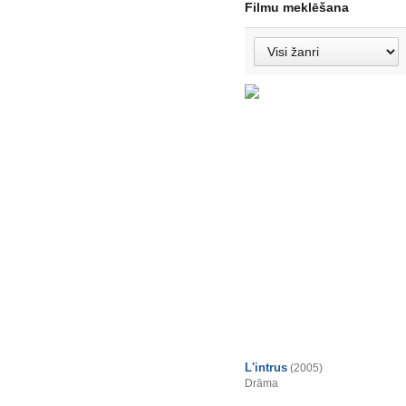
Filmu meklēšana
L'intrus
(2005)
Drāma