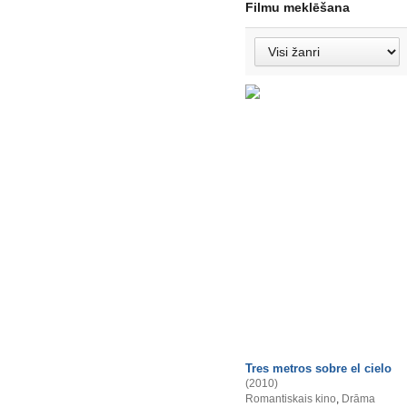
Filmu meklēšana
Tres metros sobre el cielo
(2010)
Romantiskais kino
,
Drāma