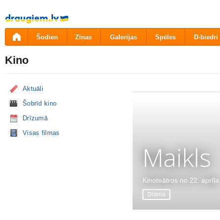
Pāriet
uz
saturu
Šodien
Ziņas
Galerijas
Spēles
D-biedri
Kino
Aktuāli
Šobrīd kino
Drīzumā
Visas filmas
Maikls
Kinoteātros no 22. aprīļa
Drāma