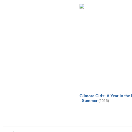
Gilmore Girls: A Year in the 
- Summer
(2016)