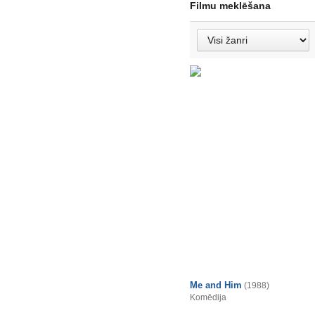
Filmu meklēšana
Me and Him
(1988)
Komēdija