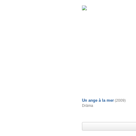
Un ange à la mer
(2009)
Drāma