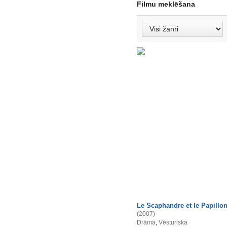
Filmu meklēšana
Le Scaphandre et le Papillo
(2007)
Drāma
,
Vēsturiska