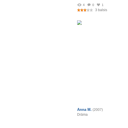
4
0
1
3 balsis
Anna M.
(2007)
Drāma