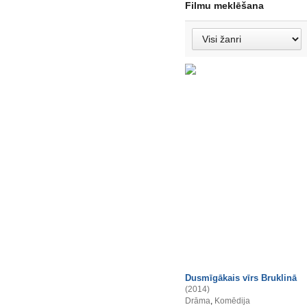
Filmu meklēšana
Dusmīgākais vīrs Bruklinā
(2014)
Drāma
,
Komēdija