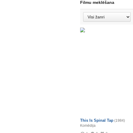
Filmu meklēšana
This Is Spinal Tap
(1984)
Komēdija