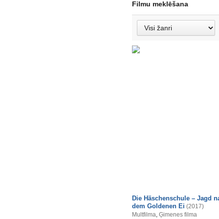
Filmu meklēšana
Die Häschenschule – Jagd n
dem Goldenen Ei
(2017)
Multfilma
,
Ģimenes filma