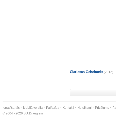
Clarissas Geheimnis
(2012)
Iepazīšanās
Mobilā versija
Palīdzība
Kontakti
Noteikumi
Privātums
Pa
© 2004 - 2026 SIA Draugiem