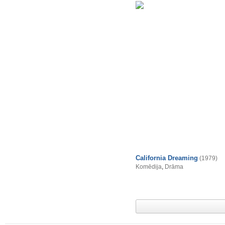
California Dreaming
(1979)
Komēdija
,
Drāma