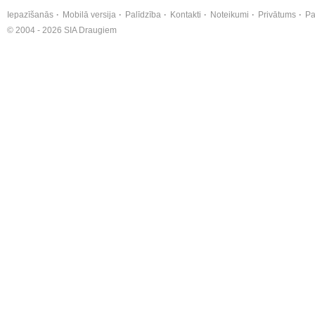
Iepazīšanās
Mobilā versija
Palīdzība
Kontakti
Noteikumi
Privātums
Pa
© 2004 - 2026 SIA Draugiem