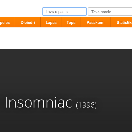
pēles
D-biedri
Lapas
Tops
Pasākumi
Statistik
 Insomniac
(1996)