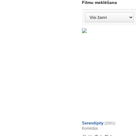
Filmu meklēšana
Serendipity
(2001)
Komēdija