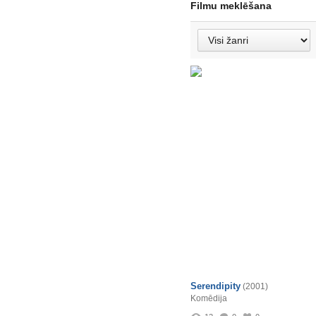
Filmu meklēšana
Serendipity
(2001)
Komēdija