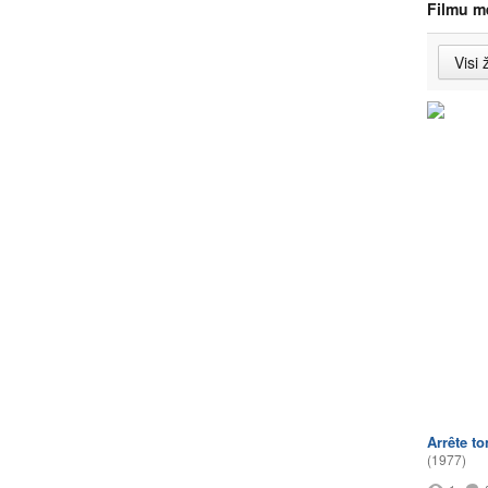
Filmu m
Arrête to
(1977)