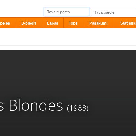
pēles
D-biedri
Lapas
Tops
Pasākumi
Statistik
s Blondes
(1988)